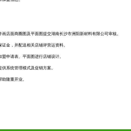
。
，并画店面商圈图及平面图提交湖南长沙市洲阳新材料有限公司审核。
营保证金，并配送相关店铺评营运资料。
加盟申请表、平面图进行店铺设计。
提供系统管理模式及促销方案。
帮助隆重开业。