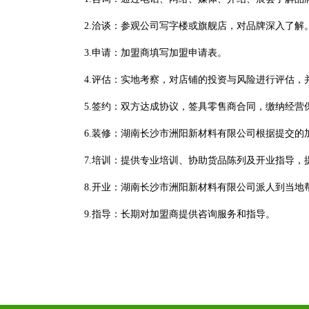
2.洽谈：参观公司写字楼或旗舰店，对品牌深入了解
3.申请：加盟商填写加盟申请表。
4.评估：实地考察，对店铺的投资与风险进行评估
5.签约：双方达成协议，签具零售商合同，缴纳经
6.装修：湖南长沙市洲阳新材料有限公司根据提交的
7.培训：提供专业培训、协助货品陈列及开业指导，
8.开业：湖南长沙市洲阳新材料有限公司派人到当地
9.指导：长期对加盟商提供咨询服务和指导。